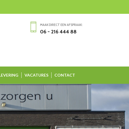
MAAK DIRECT EEN AFSPRAAK:
06 - 216 444 88
EVERING
VACATURES
CONTACT
V